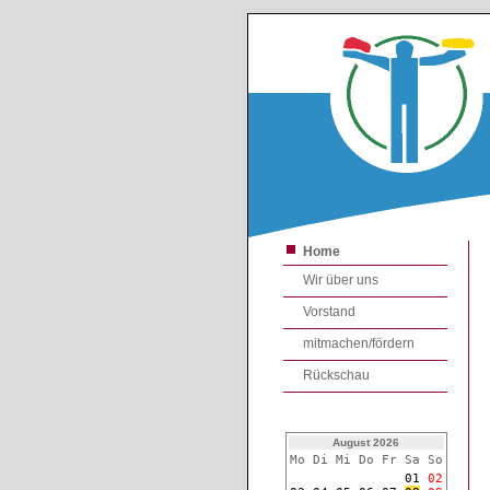
Home
Wir über uns
Vorstand
mitmachen/fördern
Rückschau
August 2026
Mo Di Mi Do Fr Sa So
01
02