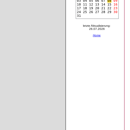
03
04
05
06
07
08
09
10
11
12
13
14
15
16
17
18
19
20
21
22
23
24
25
26
27
28
29
30
31
letzte Aktualisierung:
26.07.2026
Home