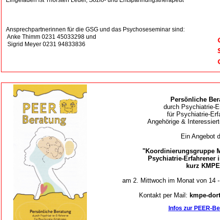
Eingeladen ist Thorsten Leder, Sozio- und Entspannungstherapeut
Ansprechpartnerinnen für die GSG und das Psychoseseminar sind:
Anke Thimm 0231 45033298 und
Sigrid Meyer 0231 94833836
Persönliche Ber
durch Psychiatrie-E
für Psychiatrie-Erf
Angehörige & Interessier
Ein Angebot d
"Koordinierungsgruppe 
Psychiatrie-Erfahrener
kurz KMPE
am 2. Mittwoch im Monat von 14 - 
Kontakt per Mail:
kmpe-do
Infos zur PEER-Be